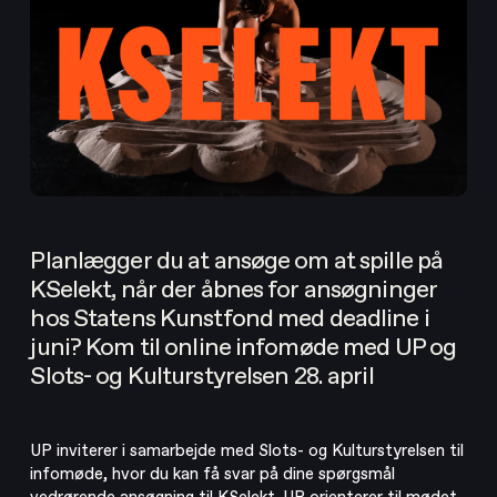
Planlægger du at ansøge om at spille på
KSelekt, når der åbnes for ansøgninger
hos Statens Kunstfond med deadline i
juni? Kom til online infomøde med UP og
Om UP
Slots- og Kulturstyrelsen 28. april
UP Tilbyder
Aktuelt
UP inviterer i samarbejde med Slots- og Kulturstyrelsen til
infomøde, hvor du kan få svar på dine spørgsmål
UPgrade
vedrørende ansøgning til KSelekt. UP orienterer til mødet