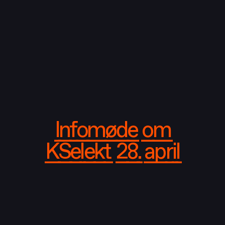
Infomøde om
KSelekt 28. april