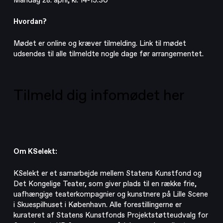
Hvordan?
Mødet er online og kræver tilmelding. Link til mødet
udsendes til alle tilmeldte nogle dage før arrangementet.
Tilmeld dig infomødet her
Om KSelekt:
KSelekt er et samarbejde mellem Statens Kunstfond og
Det Kongelige Teater, som giver plads til en række frie,
uafhængige teaterkompagnier og kunstnere på Lille Scene
i Skuespilhuset i København. Alle forestillingerne er
kurateret af Statens Kunstfonds Projektstøtteudvalg for