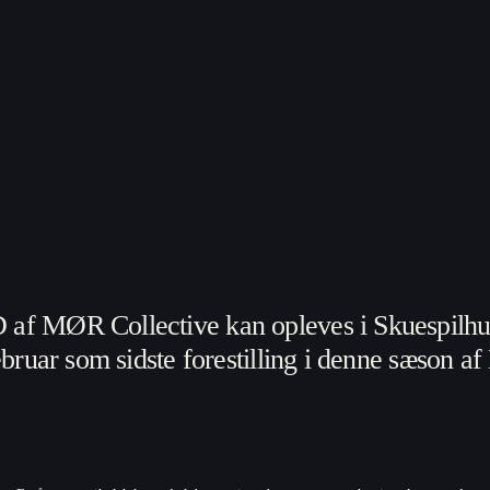
f MØR Collective kan opleves i Skuespilhus
ebruar som sidste forestilling i denne sæson a