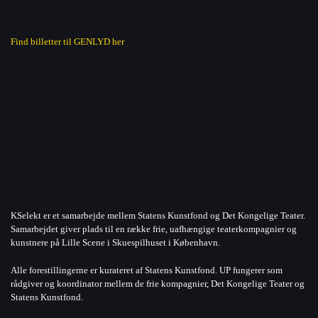
Find billetter til GENLYD her
KSelekt er et samarbejde mellem Statens Kunstfond og Det Kongelige Teater.
Samarbejdet giver plads til en række frie, uafhængige teaterkompagnier og
kunstnere på Lille Scene i Skuespilhuset i København.
Alle forestillingerne er kurateret af Statens Kunstfond. UP fungerer som
rådgiver og koordinator mellem de frie kompagnier, Det Kongelige Teater og
Statens Kunstfond.