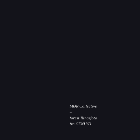
MØR Collective
–
forestillingsfoto
fra GENLYD