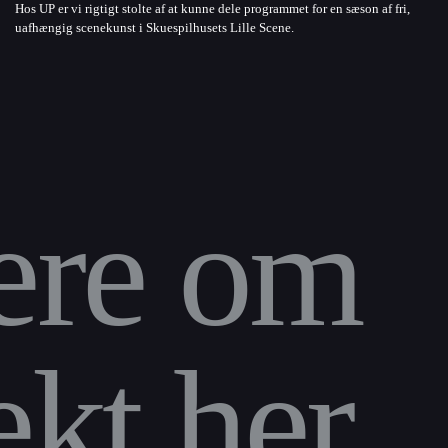
Hos UP er vi rigtigt stolte af at kunne dele programmet for en sæson af fri,
uafhængig scenekunst i Skuespilhusets Lille Scene.
ere om
kt her