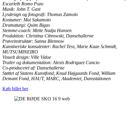
Escarleth Romo Pozo
Musik: John T. Gast
Lysdesign og fotografi: Thomas Zamolo
Kostumer: Mai Sakamoto
Dramaturgi: Quim Bigas
Stemme-coach: Mette Nadja Hansen
Produktion: Christina Cibrowski, Dansehallerne
Prøveinstruktør: Sanna Blennow
Kunstneriske konsulenter: Rachel Tess, Marie Kaae Schmidt,
MUTSUMINEIRO
Visuelt design: Ville Vidoe
Trailer og dokumentation: Alexis Rodriguez Cancio
Co-produceret af: Dansehallerne
Støttet af Statens Kunstfond, Knud Højgaards Fond, William
Demant Fond, HAUT, MARC, Akademiet, Dansstationen
Køb billet her