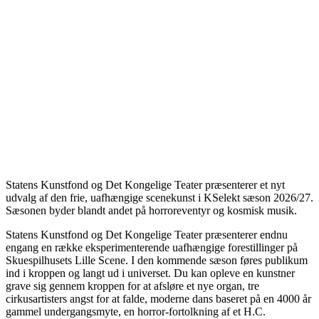
Statens Kunstfond og Det Kongelige Teater præsenterer et nyt
udvalg af den frie, uafhængige scenekunst i KSelekt sæson 2026/27.
Sæsonen byder blandt andet på horroreventyr og kosmisk musik.
Statens Kunstfond og Det Kongelige Teater præsenterer endnu
engang en række eksperimenterende uafhængige forestillinger på
Skuespilhusets Lille Scene. I den kommende sæson føres publikum
ind i kroppen og langt ud i universet. Du kan opleve en kunstner
grave sig gennem kroppen for at afsløre et nye organ, tre
cirkusartisters angst for at falde, moderne dans baseret på en 4000 år
gammel undergangsmyte, en horror-fortolkning af et H.C.