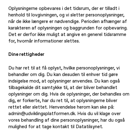
Oplysningerne opbevares i det tidsrum, der er tilladt i
henhold til lovgivningen, og vi sletter personoplysninger,
når de ikke længere er nødvendige. Perioden afhænger af
karakteren af oplysningen og baggrunden for opbevaring.
Det er derfor ikke muligt at angive en generel tidsramme
for, hvornår informationer slettes.
Dine rettigheder
Du har ret til at få oplyst, hvilke personoplysninger, vi
behandler om dig. Du kan desuden til enhver tid gøre
indsigelse mod, at oplysninger anvendes. Du kan også
tilbagekalde dit samtykke til, at der bliver behandlet
oplysninger om dig. Hvis de oplysninger, der behandles om
dig, er forkerte, har du ret til, at oplysningerne bliver
rettet eller slettet. Henvendelse herom kan ske på:
admin@udviklingsplatformen.dk. Hvis du vil klage over
vores behandling af dine personoplysninger, har du også
mulighed for at tage kontakt til Datatilsynet.