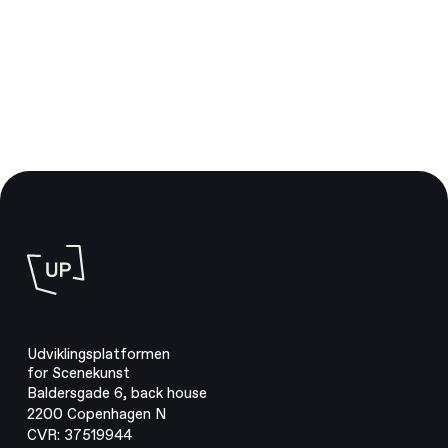
Udviklingsplatformen
for Scenekunst
Baldersgade 6, back house
2200 Copenhagen N
CVR: 37519944