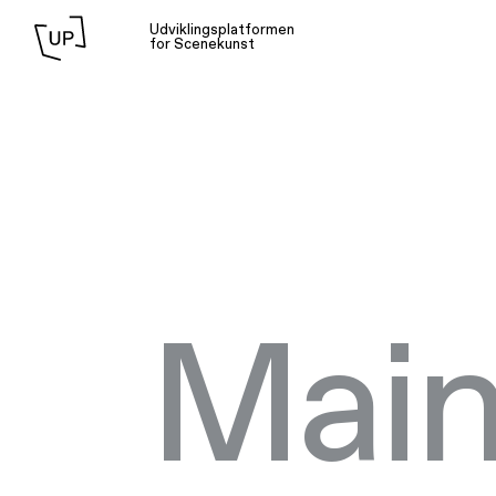
Udviklingsplatformen
for Scenekunst
Mai