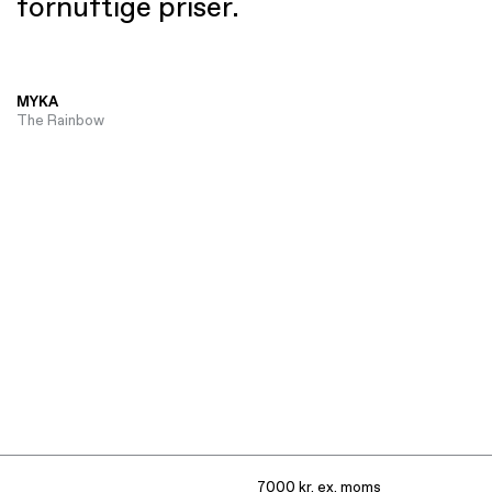
fornuftige priser.
MYKA
The Rainbow
7000 kr. ex. moms