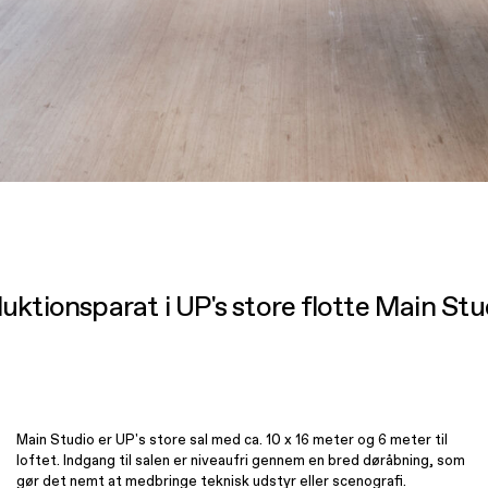
duktionsparat i UP's store flotte Main Stu
Main Studio er UP's store sal med ca. 10 x 16 meter og 6 meter til
loftet. Indgang til salen er niveaufri gennem en bred døråbning, som
gør det nemt at medbringe teknisk udstyr eller scenografi.