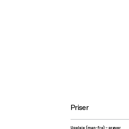
Priser
Ugeleje (man-fre) – prøver