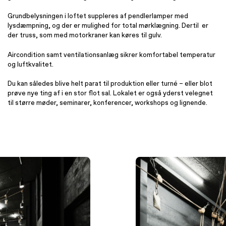
Grundbelysningen i loftet suppleres af pendlerlamper med
lysdæmpning, og der er mulighed for total mørklægning. Dertil er
der truss, som med motorkraner kan køres til gulv.
Aircondition samt ventilationsanlæg sikrer komfortabel temperatur
og luftkvalitet.
Du kan således blive helt parat til produktion eller turné – eller blot
prøve nye ting af i en stor flot sal. Lokalet er også yderst velegnet
til større møder, seminarer, konferencer, workshops og lignende.