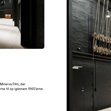
Minerva Film, der
rne til op igennem 1960'erne.