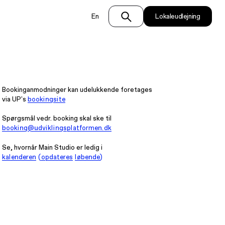
En
Lokaleudlejning
Bookinganmodninger kan udelukkende foretages
via UP's
bookingsite
Spørgsmål vedr. booking skal ske til
booking@udviklingsplatformen.dk
Se, hvornår Main Studio er ledig i
kalenderen (opdateres løbende)