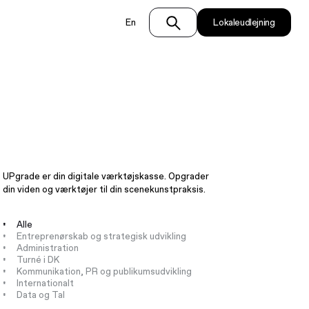
En
Lokaleudlejning
UPgrade er din digitale værktøjskasse. Opgrader
din viden og værktøjer til din scenekunstpraksis.
Alle
Entreprenørskab og strategisk udvikling
Administration
Turné i DK
Kommunikation, PR og publikumsudvikling
Internationalt
Data og Tal