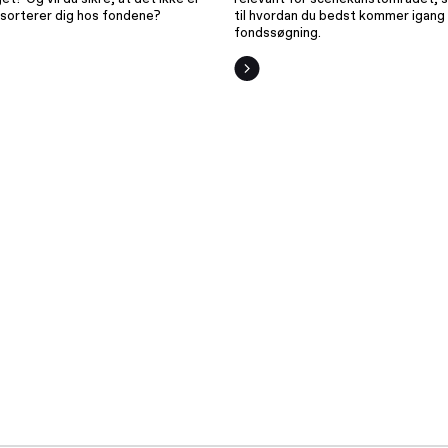
asorterer dig hos fondene?
til hvordan du bedst kommer igang
fondssøgning.