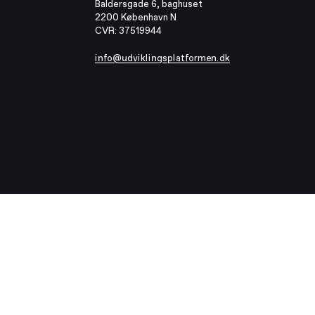
Baldersgade 6, baghuset
2200 København N
CVR: 37519944
info@udviklingsplatformen.dk