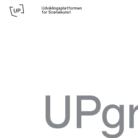
Udviklingsplatformen
for Scenekunst
UPg