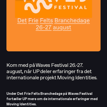
Om UP
UP Tilbyder
Aktuelt
UPgrade
Kalender
Lej lokaler og sale
Kom med på Waves Festival 26.-27.
august, når UP deler erfaringer fra det
internationale projekt Moving Identities.
Under Det Frie Felts Branchedage på Waves Festival
fortæller UP mere om de internationale erfaringer med
Moving Identities.