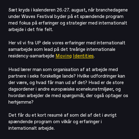
Sæt kryds i kalenderen 26.-27. august, når branchedagene
under Waves Festival byder på et spændende program
med fokus på erfaringer og strategier med internationalt
arbejde i det frie felt.
Her vil vi fra UP dele vores erfaringer med internationalt
samarbejde som lead på det treårige internationale
residency-samarbejde
Moving Identities
.
Hvad lærer man som organisation af at arbejde med
partnere i seks forskellige lande? Hvilke udfordringer kan
der være, og hvad får man ud af det? Hvad er de store
dagsordener i andre europæiske scenekunstmiljøer, og
hvordan arbejder de med spørgsmål, der også optager os
herhjemme?
Det får du et kort resumé af som del af det i øvrigt
spændende program om vilkår og erfaringer i
internationalt arbejde.