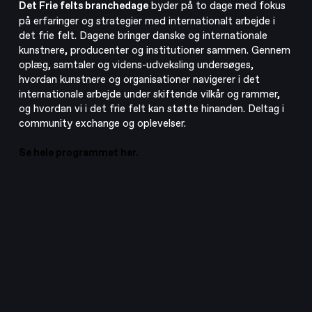
Det Frie felts branchedage
byder på to dage med fokus
på erfaringer og strategier med internationalt arbejde i
det frie felt. Dagene bringer danske og internationale
kunstnere, producenter og institutioner sammen. Gennem
oplæg, samtaler og videns-udveksling undersøges,
hvordan kunstnere og organisationer navigerer i det
internationale arbejde under skiftende vilkår og rammer,
og hvordan vi i det frie felt kan støtte hinanden. Deltag i
community exchange og oplevelser.
Se hele programmet
her
.