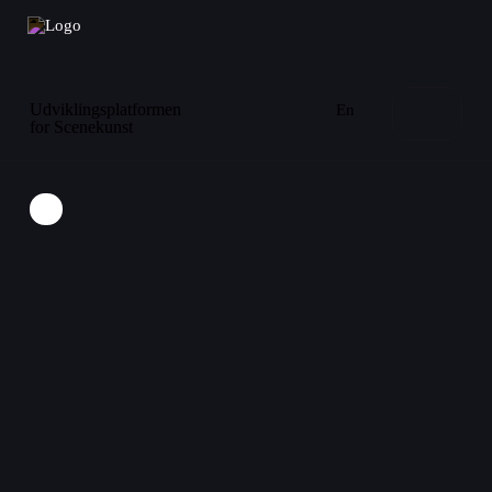
Udviklingsplatformen
En
for Scenekunst