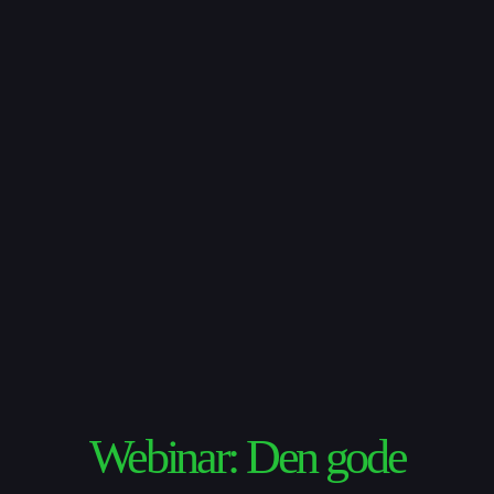
Om UP
Webinar: Den gode
UP Tilbyder
Aktuelt