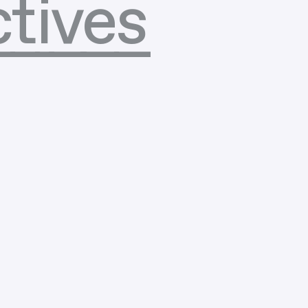
tives